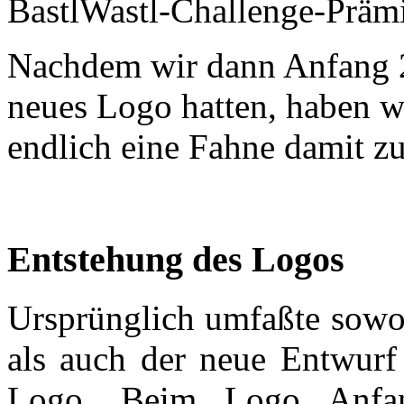
BastlWastl-Challenge-Präm
Nachdem wir dann Anfang 
neues Logo hatten, haben w
endlich eine Fahne damit z
Entstehung des Logos
Ursprünglich umfaßte sowo
als auch der neue Entwur
Logo. Beim Logo Anfa