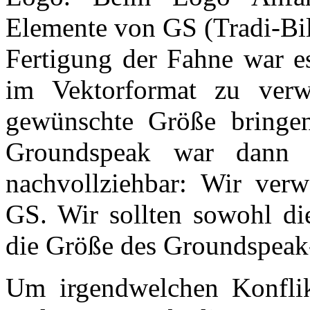
Elemente von GS (Tradi-Bil
Fertigung der Fahne war e
im Vektorformat zu ver
gewünschte Größe bringe
Groundspeak war dann 
nachvollziehbar: Wir ver
GS. Wir sollten sowohl di
die Größe des Groundspeak
Um irgendwelchen Konflikt