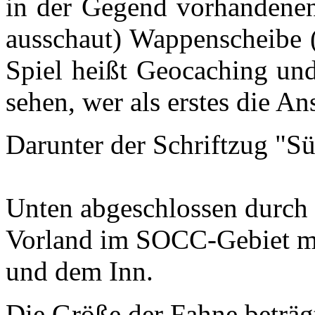
in der Gegend vorhandenen
ausschaut) Wappenscheibe
Spiel heißt Geocaching und
sehen, wer als erstes die An
Darunter der Schriftzug "
Unten abgeschlossen durch 
Vorland im SOCC-Gebiet mit
und dem Inn.
Die Größe der Fahne beträgt