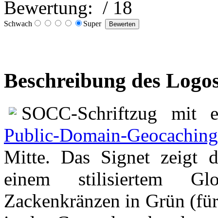
Bewertung:
/ 18
Schwach
Super
Beschreibung des Logo
SOCC-Schriftzug mit 
Public-Domain-Geocachin
Mitte. Das Signet zeigt
einem stilisiertem G
Zackenkränzen in Grün (für