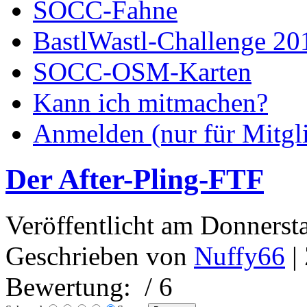
SOCC-Fahne
BastlWastl-Challenge 20
SOCC-OSM-Karten
Kann ich mitmachen?
Anmelden (nur für Mitgl
Der After-Pling-FTF
Veröffentlicht am Donnerst
Geschrieben von
Nuffy66
|
Bewertung:
/ 6