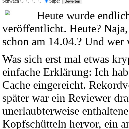
Schwach
Super
Heute wurde endlich
veröffentlicht. Heute? Naja
schon am 14.04.? Und wer
Was sich erst mal etwas kryp
einfache Erklärung: Ich ha
Cache eingereicht. Rekordv
später war ein Reviewer dr
unerlaubterweise enthaltene
Kopfschütteln hervor, ein 