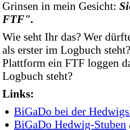
Grinsen in mein Gesicht:
Si
FTF".
Wie seht Ihr das? Wer dürf
als erster im Logbuch steht?
Plattform ein FTF loggen dar
Logbuch steht?
Links:
BiGaDo bei der Hedwigs
BiGaDo Hedwig-Stuben