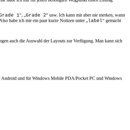
“, „
“ usw. Ich kann mir aber nie merken, wann
Grade 1
Grade 2
Also habe ich mir ein paar kurze Notizen unter „
“ gemacht
label
lungen auch die Auswahl der Layouts zur Verfügung. Man kann sich
es für Android und für Windows Mobile PDA/Pocket PC und Windows