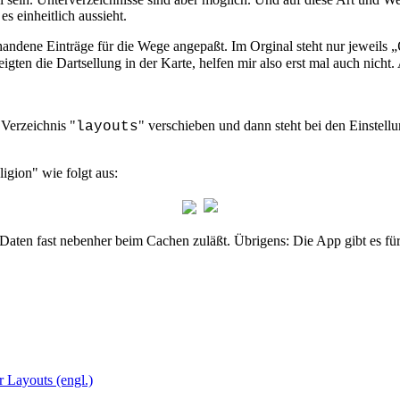
s einheitlich aussieht.
handene Einträge für die Wege angepaßt. Im Orginal steht nur jeweils „
ten die Dartsellung in der Karte, helfen mir also erst mal auch nicht. 
 Verzeichnis "
" verschieben und dann steht bei den Einstel
layouts
igion" wie folgt aus:
 von Daten fast nebenher beim Cachen zuläßt. Übrigens: Die App gibt 
 Layouts (engl.)