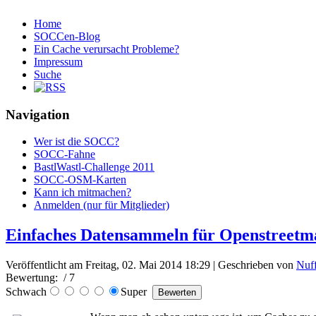
Home
SOCCen-Blog
Ein Cache verursacht Probleme?
Impressum
Suche
Navigation
Wer ist die SOCC?
SOCC-Fahne
BastlWastl-Challenge 2011
SOCC-OSM-Karten
Kann ich mitmachen?
Anmelden (nur für Mitglieder)
Einfaches Datensammeln für Openstreet
Veröffentlicht am Freitag, 02. Mai 2014 18:29
|
Geschrieben von
Nuf
Bewertung:
/ 7
Schwach
Super