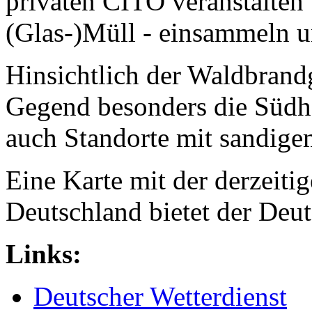
privaten CITO veranstalten
(Glas-)Müll - einsammeln u
Hinsichtlich der Waldbrandg
Gegend besonders die Südhä
auch Standorte mit sandigem
Eine Karte mit der derzeiti
Deutschland bietet der Deut
Links:
Deutscher Wetterdienst