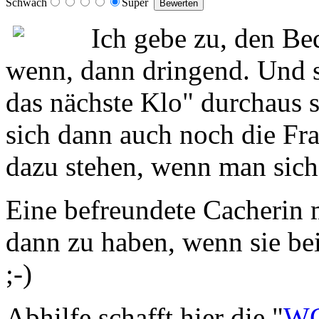
Schwach
Super
Ich gebe zu, den Bed
wenn, dann dringend. Und s
das nächste Klo" durchaus s
sich dann auch noch die Fra
dazu stehen, wenn man sich
Eine befreundete Cacherin 
dann zu haben, wenn sie b
;-)
Abhilfe schafft hier die "
WC