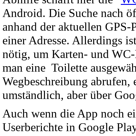
Android. Die Suche nach öff
anhand der aktuellen GPS-P
einer Adresse. Allerdings i
nötig, um Karten- und WC-
man eine Toilette ausgewäh
Wegbeschreibung abrufen, e
umständlich, aber über Go
Auch wenn die App noch ein
Userberichte in Google Play)