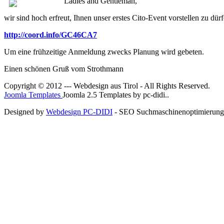
Ladies and Gentleman,
wir sind hoch erfreut, Ihnen unser erstes Cito-Event vorstellen zu dürf
http://coord.info/GC46CA7
Um eine frühzeitige Anmeldung zwecks Planung wird gebeten.
Einen schönen Gruß vom Strothmann
Copyright © 2012 --- Webdesign aus Tirol - All Rights Reserved.
Joomla Templates
Joomla 2.5 Templates by pc-didi..
Designed by
Webdesign PC-DIDI
- SEO Suchmaschinenoptimierun