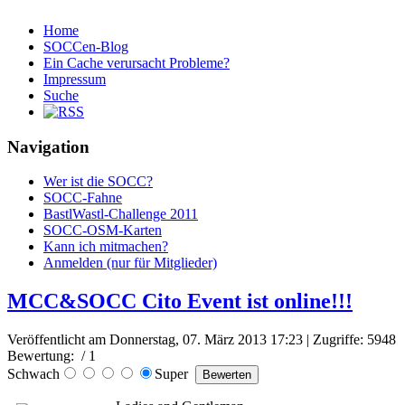
Home
SOCCen-Blog
Ein Cache verursacht Probleme?
Impressum
Suche
Navigation
Wer ist die SOCC?
SOCC-Fahne
BastlWastl-Challenge 2011
SOCC-OSM-Karten
Kann ich mitmachen?
Anmelden (nur für Mitglieder)
MCC&SOCC Cito Event ist online!!!
Veröffentlicht am Donnerstag, 07. März 2013 17:23
| Zugriffe: 5948
Bewertung:
/ 1
Schwach
Super